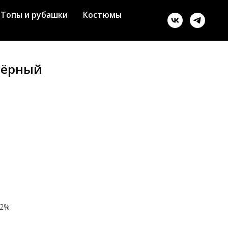
Топы и рубашки
Костюмы
чёрный
12%