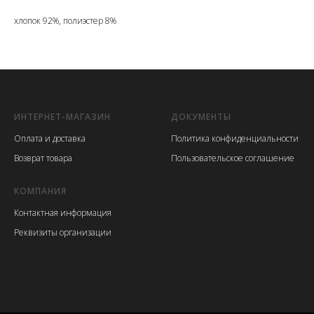
хлопок 92%, полиэстер 8%
ИНТЕРНЕТ-МАГАЗИН
ДОКУМЕНТЫ
Оплата и доставка
Политика конфиденциальности
Возврат товара
Пользовательское соглашение
КОМПАНИЯ
Контактная информация
Реквизиты организации