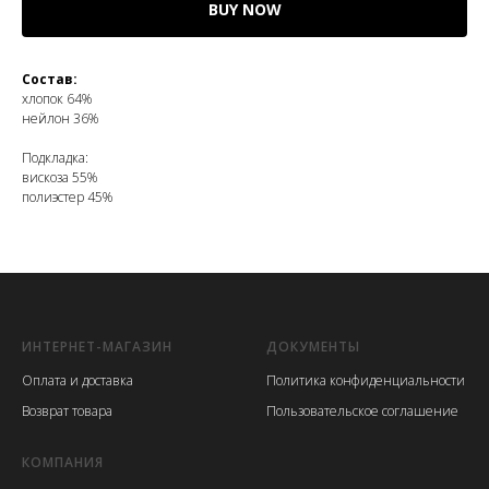
BUY NOW
Состав:
хлопок 64%
нейлон 36%
Подкладка:
вискоза 55%
полиэстер 45%
ИНТЕРНЕТ-МАГАЗИН
ДОКУМЕНТЫ
Оплата и доставка
Политика конфиденциальности
Возврат товара
Пользовательское соглашение
КОМПАНИЯ