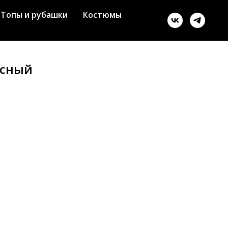
Топы и рубашки
Костюмы
асный