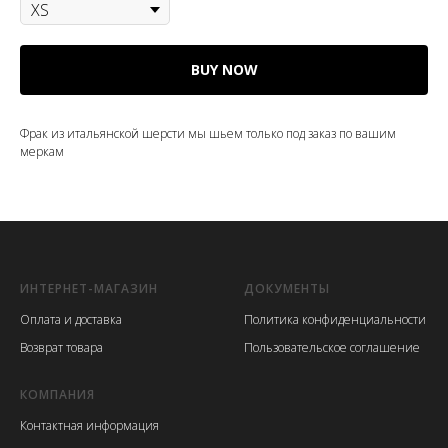
BUY NOW
Фрак из итальянской шерсти мы шьем только под заказ по вашим
меркам
ИНТЕРНЕТ-МАГАЗИН
ДОКУМЕНТЫ
Оплата и доставка
Политика конфиденциальности
Возврат товара
Пользовательское соглашение
КОМПАНИЯ
Контактная информация