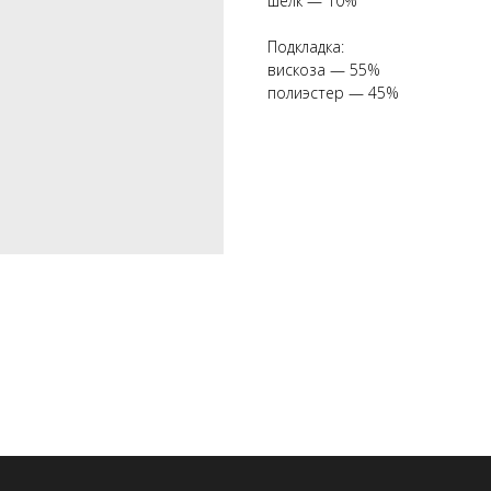
шёлк — 10%
Подкладка:
вискоза — 55%
полиэстер — 45%