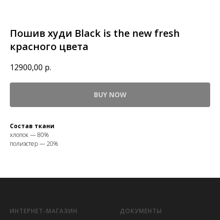
Пошив худи Black is the new fresh
красного цвета
12900,00
р.
BUY NOW
Состав ткани
хлопок — 80%
полиэстер — 20%
ИНТЕРНЕТ-МАГАЗИН
ДОКУМЕНТЫ