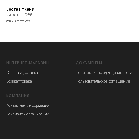
Состав ткани
вискоза — 95%
эластан — 5%
ИНТЕРНЕТ-МАГАЗИН
ДОКУМЕНТЫ
Оплата и доставка
Политика конфиденциальности
Возврат товара
Пользовательское соглашение
КОМПАНИЯ
Контактная информация
Реквизиты организации