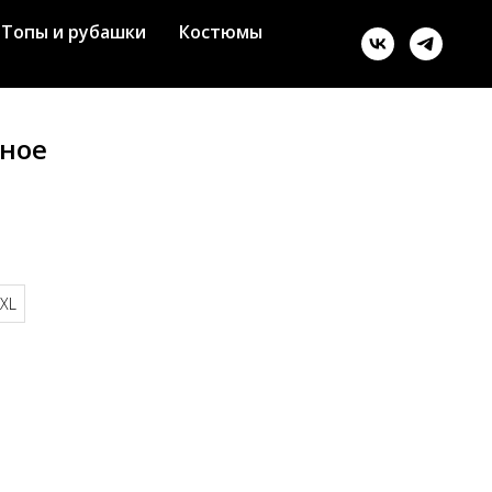
Топы и рубашки
Костюмы
рное
XL